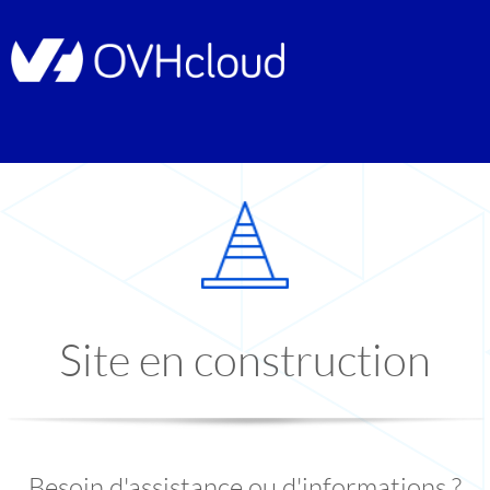
Site en construction
Besoin d'assistance ou d'informations ?